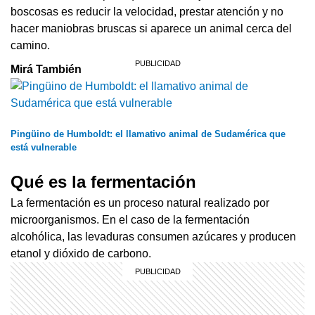
boscosas es reducir la velocidad, prestar atención y no
hacer maniobras bruscas si aparece un animal cerca del
camino.
Mirá También
Pingüino de Humboldt: el llamativo animal de Sudamérica que
está vulnerable
Qué es la fermentación
La fermentación es un proceso natural realizado por
microorganismos. En el caso de la fermentación
alcohólica, las levaduras consumen azúcares y producen
etanol y dióxido de carbono.