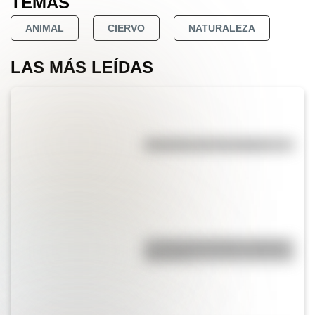
TEMAS
ANIMAL
CIERVO
NATURALEZA
LAS MÁS LEÍDAS
Efemérides del 7 de agosto
La vida de San Martín contada
para niños