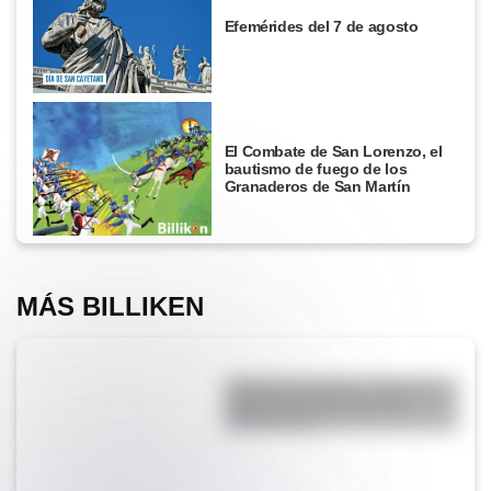
Efemérides del 7 de agosto
El Combate de San Lorenzo, el
bautismo de fuego de los
Granaderos de San Martín
MÁS BILLIKEN
Desierto del Diablo: el lugar de
Argentina más parecido al
planeta Marte