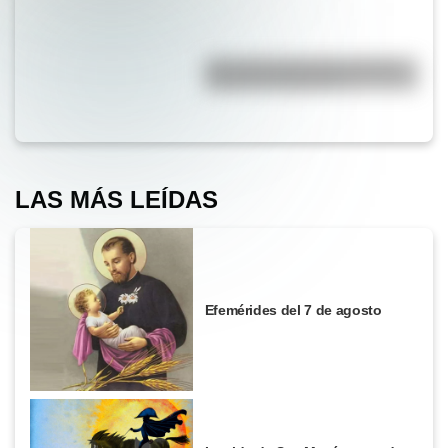
¿Por qué la Ruta 40 es la más
famosa de Argentina?
LAS MÁS LEÍDAS
Efemérides del 7 de agosto