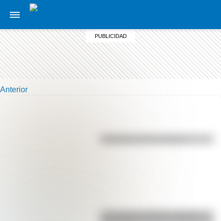
Anterior
Efemérides del 7 de agosto
La vida de San Martín contada