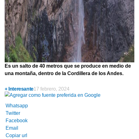
Es un salto de 40 metros que se produce en medio de
una montaña, dentro de la Cordillera de los Andes.
+ Interesante
17 febrero, 2024
Whatsapp
Twitter
Facebook
Email
Copiar url