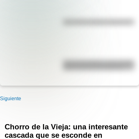
¿Es el Truco realmente argentino?
José de San Martín: conocé dónde
nació el prócer de Sudamérica
Siguiente
Chorro de la Vieja: una interesante
cascada que se esconde en