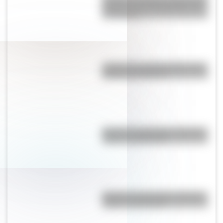
mundo" es un marsupial y vive
en Australia
¿Cómo es y dónde está la casa
natal de San Martín?
Bandera de Nicaragua: historia,
origen y significado
Bandera de Honduras: historia,
origen y significado