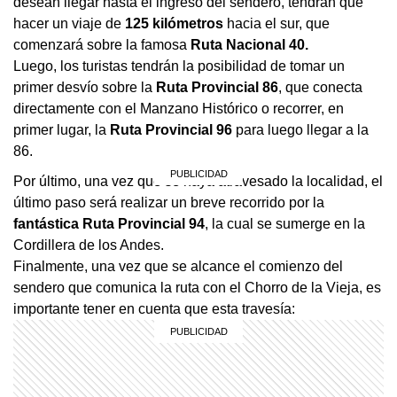
desean llegar hasta el ingreso del sendero, tendrán que
hacer un viaje de
125 kilómetros
hacia el sur, que
comenzará sobre la famosa
Ruta Nacional 40.
Luego, los turistas tendrán la posibilidad de tomar un
primer desvío sobre la
Ruta Provincial 86
, que conecta
directamente con el Manzano Histórico o recorrer, en
primer lugar, la
Ruta Provincial 96
para luego llegar a la
86.
Por último, una vez que se haya atravesado la localidad, el
último paso será realizar un breve recorrido por la
fantástica Ruta Provincial 94
, la cual se sumerge en la
Cordillera de los Andes.
Finalmente, una vez que se alcance el comienzo del
sendero que comunica la ruta con el Chorro de la Vieja, es
importante tener en cuenta que esta travesía: