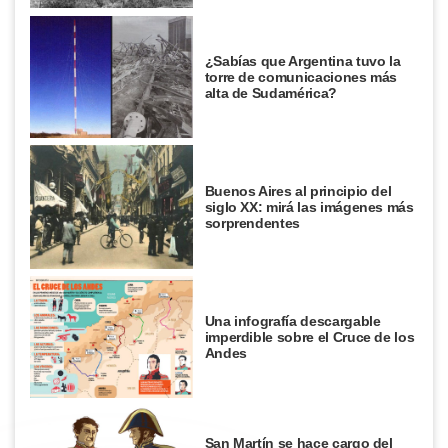
¿Sabías que Argentina tuvo la
torre de comunicaciones más
alta de Sudamérica?
Buenos Aires al principio del
siglo XX: mirá las imágenes más
sorprendentes
Una infografía descargable
imperdible sobre el Cruce de los
Andes
San Martín se hace cargo del