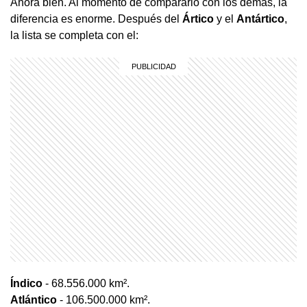
Ahora bien. Al momento de compararlo con los demás, la
diferencia es enorme. Después del
Ártico
y el
Antártico
,
la lista se completa con el:
Índico
- 68.556.000 km².
Atlántico
- 106.500.000 km².