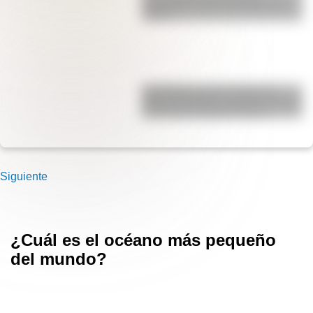
imperdible sobre el Cruce de los
Andes
San Martín se hace cargo del
Ejército del Norte y planea el futuro
de la lucha independentista
Siguiente
¿Cuál es el océano más pequeño
del mundo?