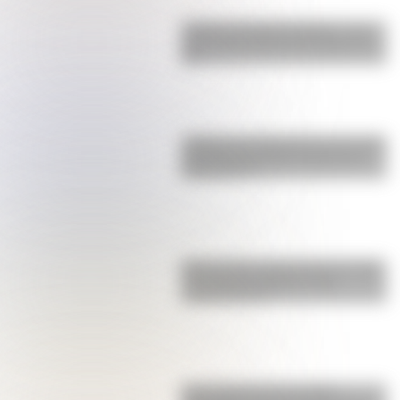
Castillo de Rafael Obligado, una
joya arquitectónica que sigue de
pie
¿Sabías que Argentina tuvo la torre
de comunicaciones más alta de
Sudamérica?
Buenos Aires al principio del siglo
XX: mirá las imágenes más
sorprendentes
Una infografía descargable