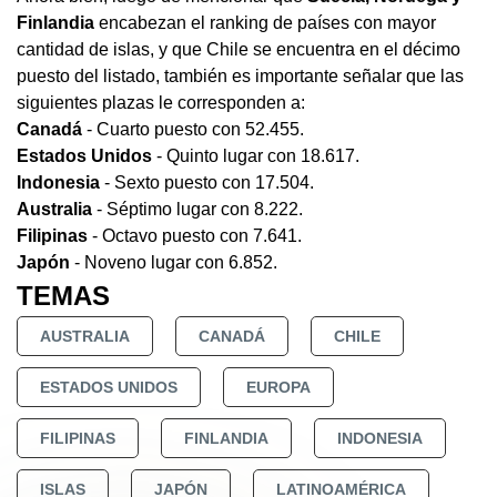
Finlandia
encabezan el ranking de países con mayor
cantidad de islas, y que Chile se encuentra en el décimo
puesto del listado, también es importante señalar que las
siguientes plazas le corresponden a:
Canadá
- Cuarto puesto con 52.455.
Estados Unidos
- Quinto lugar con 18.617.
Indonesia
- Sexto puesto con 17.504.
Australia
- Séptimo lugar con 8.222.
Filipinas
- Octavo puesto con 7.641.
Japón
- Noveno lugar con 6.852.
TEMAS
AUSTRALIA
CANADÁ
CHILE
ESTADOS UNIDOS
EUROPA
FILIPINAS
FINLANDIA
INDONESIA
ISLAS
JAPÓN
LATINOAMÉRICA