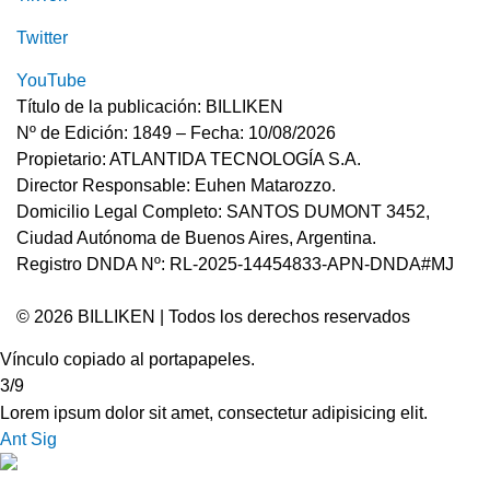
Twitter
YouTube
Título de la publicación: BILLIKEN
Nº de Edición: 1849 – Fecha: 10/08/2026
Propietario: ATLANTIDA TECNOLOGÍA S.A.
Director Responsable: Euhen Matarozzo.
Domicilio Legal Completo: SANTOS DUMONT 3452,
Ciudad Autónoma de Buenos Aires, Argentina.
Registro DNDA Nº: RL-2025-14454833-APN-DNDA#MJ
© 2026 BILLIKEN | Todos los derechos reservados
Vínculo copiado al portapapeles.
3/9
Lorem ipsum dolor sit amet, consectetur adipisicing elit.
Ant
Sig