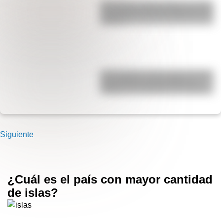
San Martín y Simón Bolívar: así fue
el encuentro de los libertadores de
América
17 de agosto: cómo hacer el Cruce
de los Andes de San Martín en
collage con materiales reciclables
Siguiente
¿Cuál es el país con mayor cantidad
de islas?