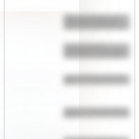
Palacio de la Alvorada: ¿qué
tamaño tiene la residencia
oficial del presidente de Brasil?
Laodicea, los restos
arqueológicos de una antigua
ciudad turca que deslumbran
¿Cuál es el animal nacional de
Perú?
¿Cuál es el animal nacional de
Bolivia?