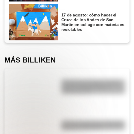
17 de agosto: cómo hacer el
Cruce de los Andes de San
Martín en collage con materiales
reciclables
MÁS BILLIKEN
Conquista de América: origen,
causas, protagonistas y
consecuencias
¿Cómo se ingresan los vagones
del subte bajo tierra?