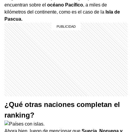
encuentran sobre el
océano Pacífico
, a miles de
kilómetros del continente, como es el caso de la
Isla de
Pascua.
¿Qué otras naciones completan el
ranking?
Ahora bien, luego de mencionar que
Suecia, Noruega y