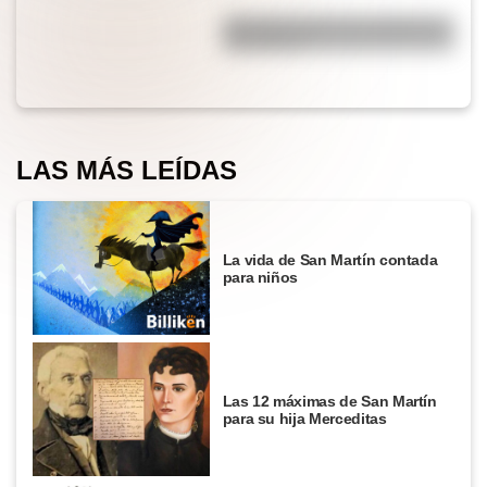
¿Por qué cortar una cebolla nos
hace llorar?
LAS MÁS LEÍDAS
La vida de San Martín contada
para niños
Las 12 máximas de San Martín
para su hija Merceditas