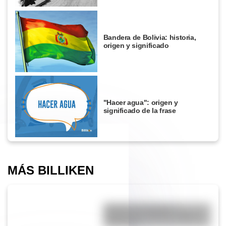
Bandera de Bolivia: historia,
origen y significado
"Hacer agua": origen y
significado de la frase
MÁS BILLIKEN
Bandera de República
Dominicana: historia, origen y
significado