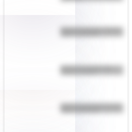
Bandera de Nicaragua: historia,
origen y significado
Bandera de Guatemala para
colorear e imprimir
Bandera de Guatemala: historia,
origen y significado