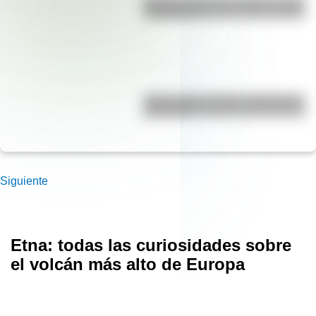
Bandera de Bolivia: historia, origen
y significado
"Hacer agua": origen y significado
de la frase
Siguiente
Etna: todas las curiosidades sobre
el volcán más alto de Europa