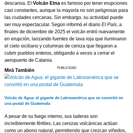
descansa. El
Volcán Etna
es famoso por tener erupciones
casi constantes, aunque la mayoría no son peligrosas para
las ciudades cercanas. Sin embargo, su actividad puede
ser muy espectacular. Según informó el diario
El País
, a
finales de diciembre de 2025 el volcán entró nuevamente
en erupción, lanzando fuentes de lava roja que iluminaron
el cielo siciliano y columnas de ceniza que llegaron a
cubrir pueblos enteros, obligando a veces a cerrar el
aeropuerto de Catania.
Mirá También
Volcán de Agua: el gigante de Latinoamérica que se convirtió en
una postal de Guatemala
A pesar de su fuego interno, sus laderas son
increíblemente fértiles. Las cenizas volcánicas actúan
como un abono natural, permitiendo que crezcan viñedos,