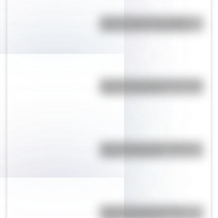
Bandera de Estados Unidos:
historia, origen y significado
Bandera de El Salvador: historia,
origen y significado
Bandera de Ecuador: historia,
origen y significado
Bandera de Cuba: historia,
origen y significado