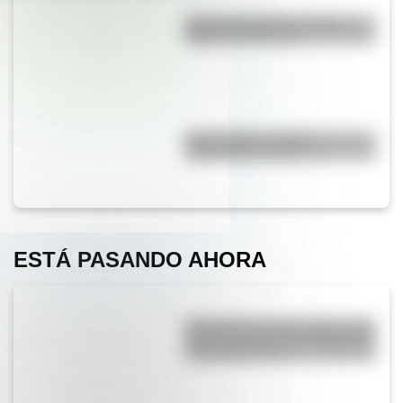
Bandera de Bolivia: historia,
origen y significado
"Hacer agua": origen y
significado de la frase
ESTÁ PASANDO AHORA
Efemérides del 7 de agosto: tres
cosas que pasaron en Argentina
un día como hoy