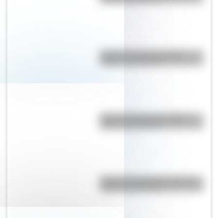
Bandera de Chile: historia,
origen y significado
Bandera de Chaco: historia,
origen y significado
Bandera de Argentina: historia,
origen y significado