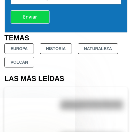
TEMAS
EUROPA
HISTORIA
NATURALEZA
VOLCÁN
LAS MÁS LEÍDAS
¿Sabías cómo fue la infancia de
San Martín?