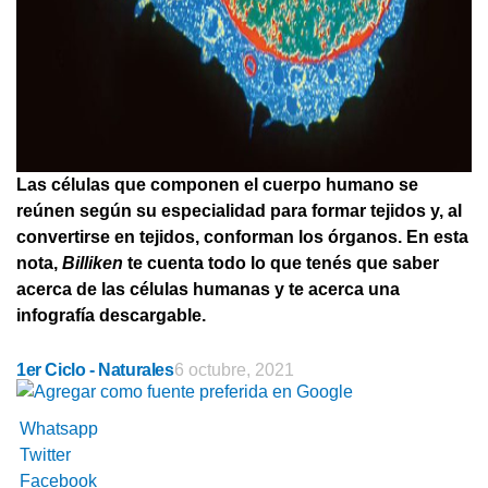
Las células que componen el cuerpo humano se
reúnen según su especialidad para formar tejidos y, al
convertirse en tejidos, conforman los órganos. En esta
nota,
Billiken
te cuenta todo lo que tenés que saber
acerca de las células humanas y te acerca una
infografía descargable.
1er Ciclo - Naturales
6 octubre, 2021
Whatsapp
Twitter
Facebook