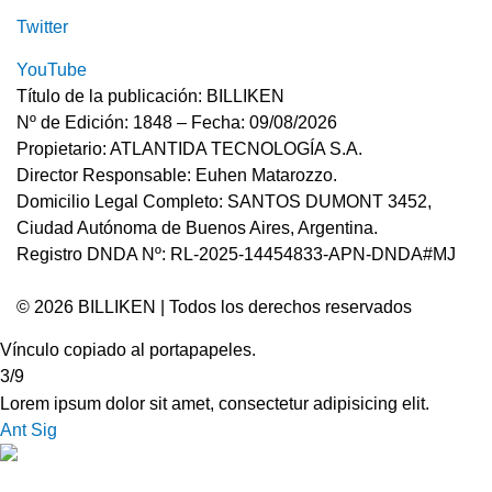
Twitter
YouTube
Título de la publicación: BILLIKEN
Nº de Edición: 1848 – Fecha: 09/08/2026
Propietario: ATLANTIDA TECNOLOGÍA S.A.
Director Responsable: Euhen Matarozzo.
Domicilio Legal Completo: SANTOS DUMONT 3452,
Ciudad Autónoma de Buenos Aires, Argentina.
Registro DNDA Nº: RL-2025-14454833-APN-DNDA#MJ
© 2026 BILLIKEN | Todos los derechos reservados
Vínculo copiado al portapapeles.
3/9
Lorem ipsum dolor sit amet, consectetur adipisicing elit.
Ant
Sig