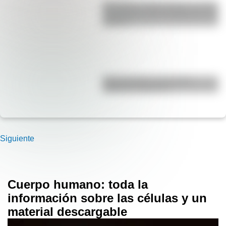
San Martín y Simón Bolívar: así fue
el encuentro de los libertadores de
América
Duda resuelta: ¿es el Truco
realmente argentino?
Siguiente
Cuerpo humano: toda la
información sobre las células y un
material descargable