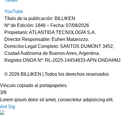
Twitter
YouTube
Título de la publicación: BILLIKEN
Nº de Edición: 1846 – Fecha: 07/08/2026
Propietario: ATLANTIDA TECNOLOGÍA S.A.
Director Responsable: Euhen Matarozzo.
Domicilio Legal Completo: SANTOS DUMONT 3452,
Ciudad Autónoma de Buenos Aires, Argentina.
Registro DNDA Nº: RL-2025-14454833-APN-DNDA#MJ
© 2026 BILLIKEN | Todos los derechos reservados
Vínculo copiado al portapapeles.
3/9
Lorem ipsum dolor sit amet, consectetur adipisicing elit.
Ant
Sig