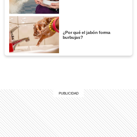
¿Por qué el jabón forma
burbujas?