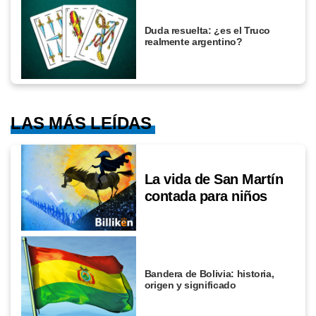
Duda resuelta: ¿es el Truco
realmente argentino?
LAS MÁS LEÍDAS
La vida de San Martín
contada para niños
Bandera de Bolivia: historia,
origen y significado