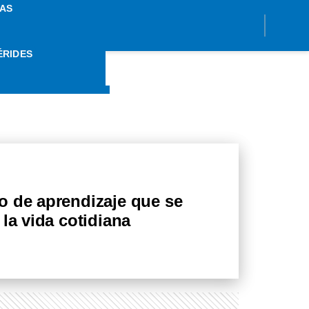
AS
ÉRIDES
DIJAZE
o de aprendizaje que se
la vida cotidiana