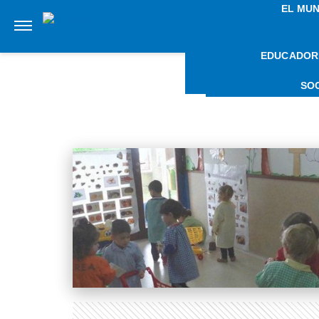
EL MU
EDUCADOR
NOTIC
SO