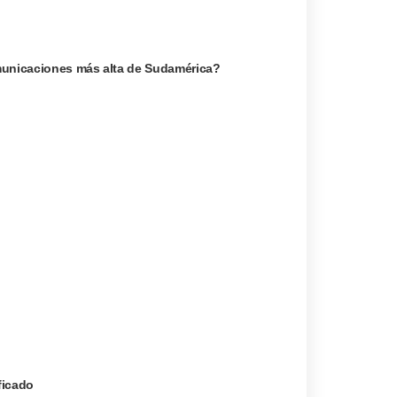
omunicaciones más alta de Sudamérica?
ficado