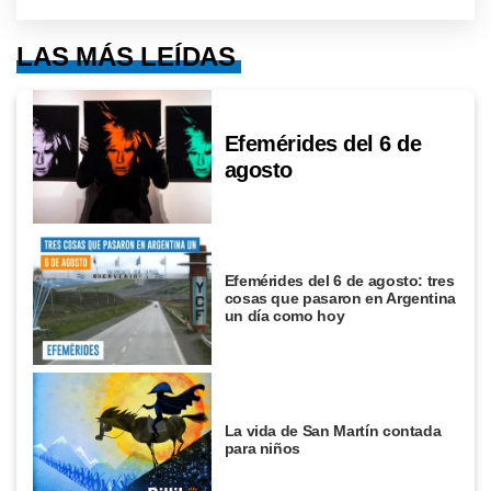
LAS MÁS LEÍDAS
Efemérides del 6 de
agosto
Efemérides del 6 de agosto: tres
cosas que pasaron en Argentina
un día como hoy
La vida de San Martín contada
para niños