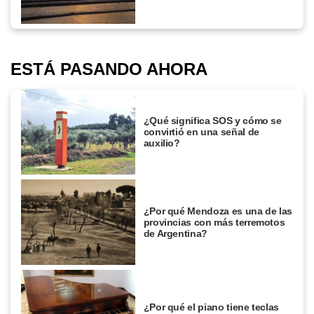
ESTÁ PASANDO AHORA
¿Qué significa SOS y cómo se
convirtió en una señal de
auxilio?
¿Por qué Mendoza es una de las
provincias con más terremotos
de Argentina?
¿Por qué el piano tiene teclas