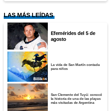
LAS MÁS LEÍDAS
Efemérides del 5 de
agosto
La vida de San Martín contada
para niños
San Clemente del Tuyú: conocé
la historia de una de las playas
más visitadas de Argentina