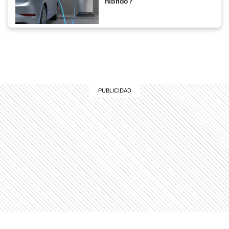
híbrido?