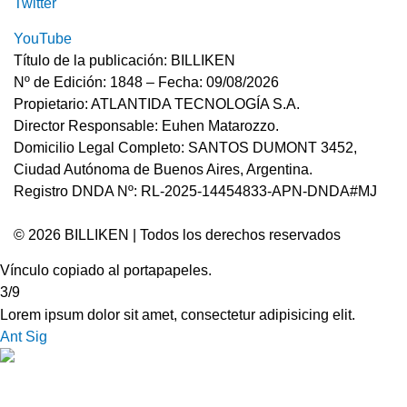
Twitter
YouTube
Título de la publicación: BILLIKEN
Nº de Edición: 1848 – Fecha: 09/08/2026
Propietario: ATLANTIDA TECNOLOGÍA S.A.
Director Responsable: Euhen Matarozzo.
Domicilio Legal Completo: SANTOS DUMONT 3452,
Ciudad Autónoma de Buenos Aires, Argentina.
Registro DNDA Nº: RL-2025-14454833-APN-DNDA#MJ
© 2026 BILLIKEN | Todos los derechos reservados
Vínculo copiado al portapapeles.
3/9
Lorem ipsum dolor sit amet, consectetur adipisicing elit.
Ant
Sig