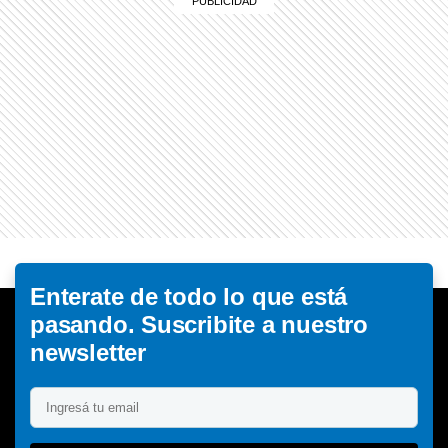
Enterate de todo lo que está
pasando. Suscribite a nuestro
newsletter