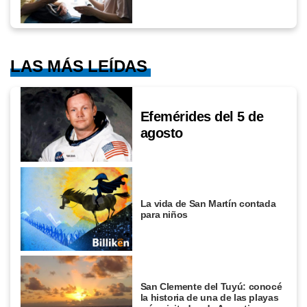
LAS MÁS LEÍDAS
Efemérides del 5 de
agosto
La vida de San Martín contada
para niños
San Clemente del Tuyú: conocé
la historia de una de las playas