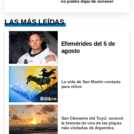
no podés dejar de conocer
LAS MÁS LEÍDAS
Efemérides del 5 de
agosto
La vida de San Martín contada
para niños
San Clemente del Tuyú: conocé
la historia de una de las playas
más visitadas de Argentina