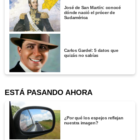
José de San Martín: conocé
dónde nació el prócer de
Sudamérica
Carlos Gardel: 5 datos que
quizás no sabías
ESTÁ PASANDO AHORA
¿Por qué los espejos reflejan
nuestra imagen?