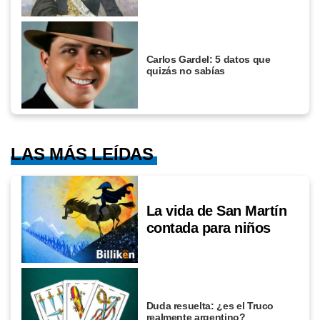
Carlos Gardel: 5 datos que
quizás no sabías
LAS MÁS LEÍDAS
La vida de San Martín
contada para niños
Duda resuelta: ¿es el Truco
realmente argentino?