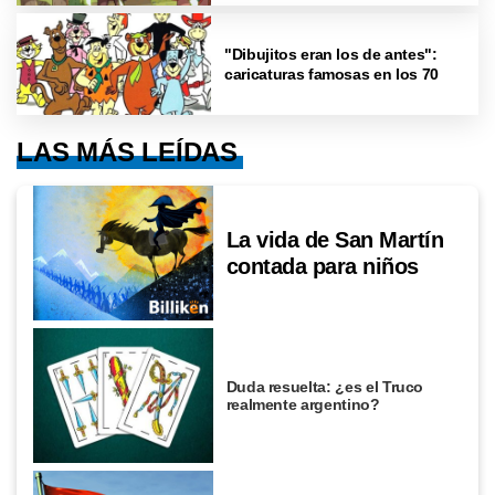
"Dibujitos eran los de antes":
caricaturas famosas en los 70
LAS MÁS LEÍDAS
La vida de San Martín
contada para niños
Duda resuelta: ¿es el Truco
realmente argentino?