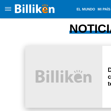
EL MUNDO
MI PAÍS
NOTICI
D
c
t