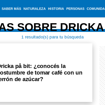
SABER MÁS
NATURALEZA
HISTORIA
PERSONAS
COMUNIDA
AS SOBRE DRICKA 
1 resultado(s) para tu búsqueda
ricka på bit: ¿conocés la
ostumbre de tomar café con un
errón de azúcar?