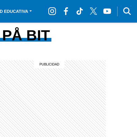
D EDUCATIVA
PÅ BIT