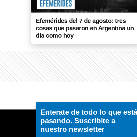
Efemérides del 7 de agosto: tres
cosas que pasaron en Argentina un
día como hoy
Enterate de todo lo que est
pasando. Suscribite a
nuestro newsletter