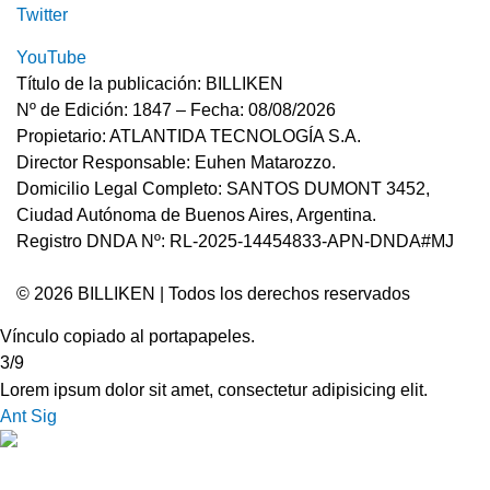
Twitter
YouTube
Título de la publicación: BILLIKEN
Nº de Edición: 1847 – Fecha: 08/08/2026
Propietario: ATLANTIDA TECNOLOGÍA S.A.
Director Responsable: Euhen Matarozzo.
Domicilio Legal Completo: SANTOS DUMONT 3452,
Ciudad Autónoma de Buenos Aires, Argentina.
Registro DNDA Nº: RL-2025-14454833-APN-DNDA#MJ
© 2026 BILLIKEN | Todos los derechos reservados
Vínculo copiado al portapapeles.
3/9
Lorem ipsum dolor sit amet, consectetur adipisicing elit.
Ant
Sig