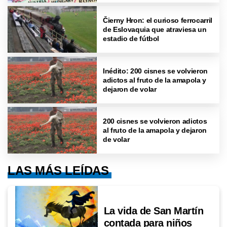
Čierny Hron: el curioso ferrocarril
de Eslovaquia que atraviesa un
estadio de fútbol
Inédito: 200 cisnes se volvieron
adictos al fruto de la amapola y
dejaron de volar
200 cisnes se volvieron adictos
al fruto de la amapola y dejaron
de volar
LAS MÁS LEÍDAS
La vida de San Martín
contada para niños