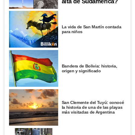
alta de Sudamérica?
La vida de San Martín contada
para niños
Bandera de Bolivia: historia,
origen y significado
San Clemente del Tuyú: conocé
la historia de una de las playas
más visitadas de Argentina