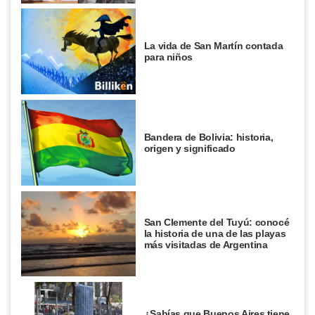
La vida de San Martín contada
para niños
Bandera de Bolivia: historia,
origen y significado
San Clemente del Tuyú: conocé
la historia de una de las playas
más visitadas de Argentina
¿Sabías que Buenos Aires tiene