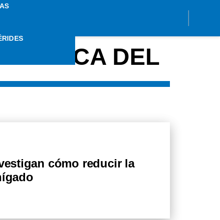
AS
ÉRIDES
 CRÓNICA DEL
nvestigan cómo reducir la
hígado