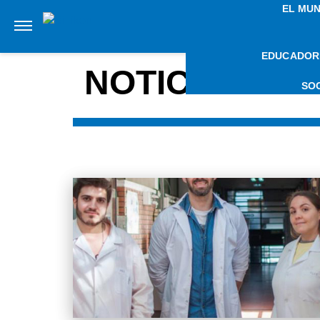
EL MU
EDUCADOR
NOTICIAS SO
SO