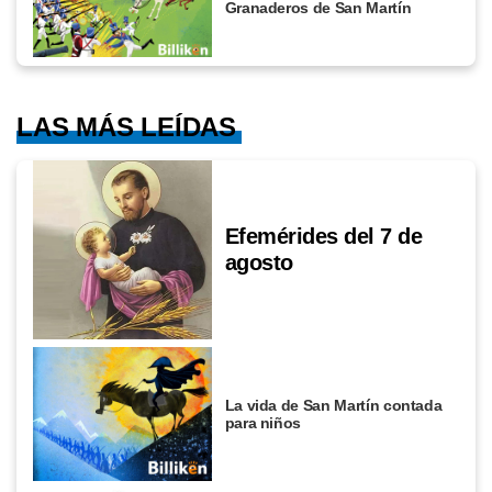
Granaderos de San Martín
LAS MÁS LEÍDAS
Efemérides del 7 de
agosto
La vida de San Martín contada
para niños