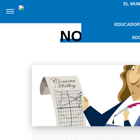
EL MU
EDUCADOR
NOTICIAS
SO