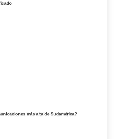
ficado
omunicaciones más alta de Sudamérica?