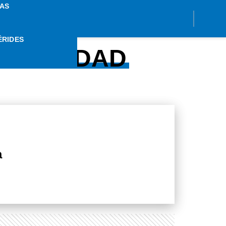
AS
ÉRIDES
 GRAVEDAD
a