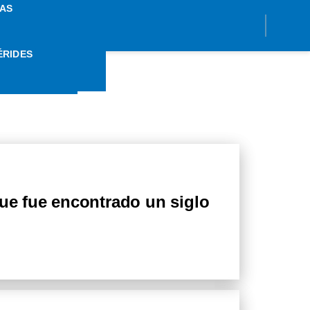
AS
ÉRIDES
IGAN
que fue encontrado un siglo