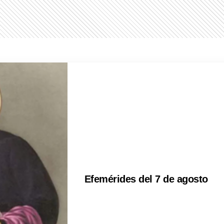
Efemérides del 7 de agosto