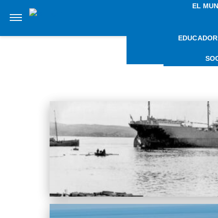
EL MU
EDUCADOR
NOT
SO