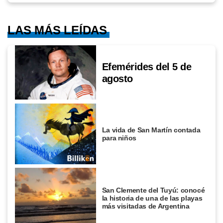
LAS MÁS LEÍDAS
Efemérides del 5 de
agosto
La vida de San Martín contada
para niños
San Clemente del Tuyú: conocé
la historia de una de las playas
más visitadas de Argentina