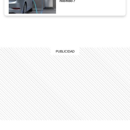
híbrido?