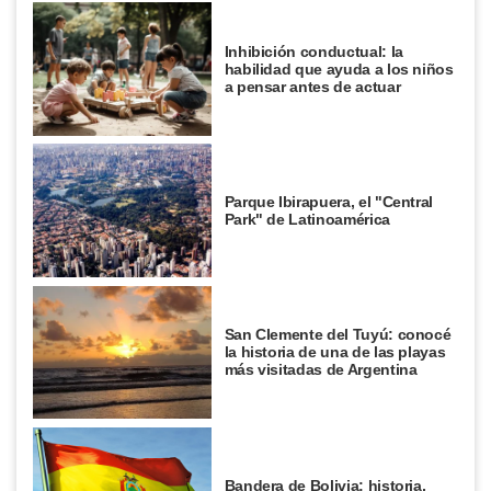
Inhibición conductual: la
habilidad que ayuda a los niños
a pensar antes de actuar
Parque Ibirapuera, el "Central
Park" de Latinoamérica
San Clemente del Tuyú: conocé
la historia de una de las playas
más visitadas de Argentina
Bandera de Bolivia: historia,