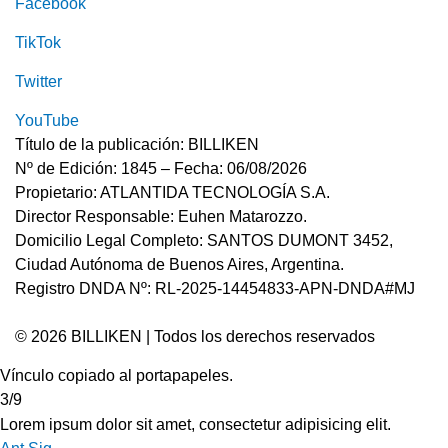
Facebook
TikTok
Twitter
YouTube
Título de la publicación: BILLIKEN
Nº de Edición: 1845 – Fecha: 06/08/2026
Propietario: ATLANTIDA TECNOLOGÍA S.A.
Director Responsable: Euhen Matarozzo.
Domicilio Legal Completo: SANTOS DUMONT 3452,
Ciudad Autónoma de Buenos Aires, Argentina.
Registro DNDA Nº: RL-2025-14454833-APN-DNDA#MJ
© 2026 BILLIKEN | Todos los derechos reservados
Vínculo copiado al portapapeles.
3/9
Lorem ipsum dolor sit amet, consectetur adipisicing elit.