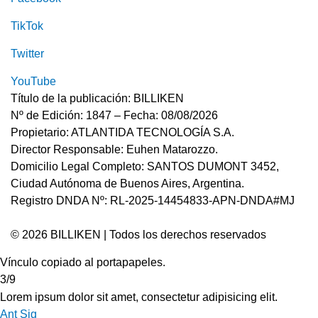
TikTok
Twitter
YouTube
Título de la publicación: BILLIKEN
Nº de Edición: 1847 – Fecha: 08/08/2026
Propietario: ATLANTIDA TECNOLOGÍA S.A.
Director Responsable: Euhen Matarozzo.
Domicilio Legal Completo: SANTOS DUMONT 3452,
Ciudad Autónoma de Buenos Aires, Argentina.
Registro DNDA Nº: RL-2025-14454833-APN-DNDA#MJ
© 2026 BILLIKEN | Todos los derechos reservados
Vínculo copiado al portapapeles.
3/9
Lorem ipsum dolor sit amet, consectetur adipisicing elit.
Ant
Sig