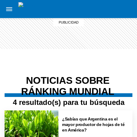
NOTICIAS SOBRE
RÁNKING MUNDIAL
4 resultado(s) para tu búsqueda
¿Sabías que Argentina es el
mayor productor de hojas de té
en América?