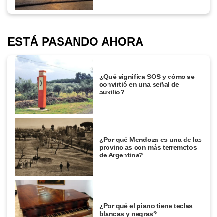
ESTÁ PASANDO AHORA
¿Qué significa SOS y cómo se
convirtió en una señal de
auxilio?
¿Por qué Mendoza es una de las
provincias con más terremotos
de Argentina?
¿Por qué el piano tiene teclas
blancas y negras?