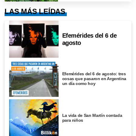
LAS MÁS LEÍDAS
Efemérides del 6 de
agosto
Efemérides del 6 de agosto: tres
cosas que pasaron en Argentina
un día como hoy
La vida de San Martín contada
para niños