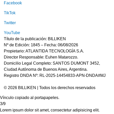
Facebook
TikTok
Twitter
YouTube
Título de la publicación: BILLIKEN
Nº de Edición: 1845 – Fecha: 06/08/2026
Propietario: ATLANTIDA TECNOLOGÍA S.A.
Director Responsable: Euhen Matarozzo.
Domicilio Legal Completo: SANTOS DUMONT 3452,
Ciudad Autónoma de Buenos Aires, Argentina.
Registro DNDA Nº: RL-2025-14454833-APN-DNDA#MJ
© 2026 BILLIKEN | Todos los derechos reservados
Vínculo copiado al portapapeles.
3/9
Lorem ipsum dolor sit amet, consectetur adipisicing elit.