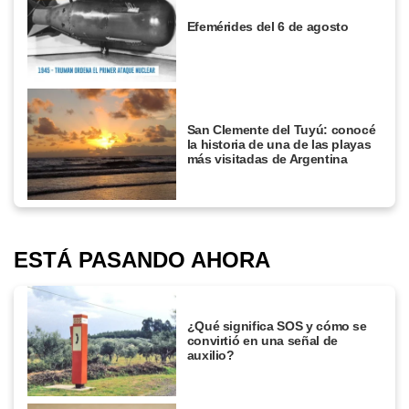
Efemérides del 6 de agosto
San Clemente del Tuyú: conocé
la historia de una de las playas
más visitadas de Argentina
ESTÁ PASANDO AHORA
¿Qué significa SOS y cómo se
convirtió en una señal de
auxilio?