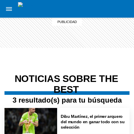
NOTICIAS SOBRE THE
BEST
3 resultado(s) para tu búsqueda
Dibu Martínez, el primer arquero
del mundo en ganar todo con su
selección