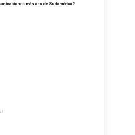
omunicaciones más alta de Sudamérica?
ir