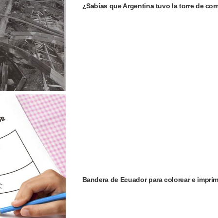
¿Sabías que Argentina tuvo la torre de c
Bandera de Ecuador para colorear e imprim