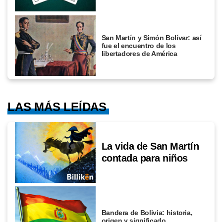
San Martín y Simón Bolívar: así
fue el encuentro de los
libertadores de América
LAS MÁS LEÍDAS
La vida de San Martín
contada para niños
Bandera de Bolivia: historia,
origen y significado