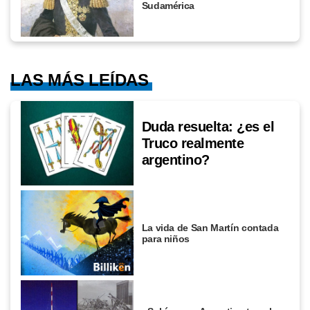
Sudamérica
LAS MÁS LEÍDAS
Duda resuelta: ¿es el
Truco realmente
argentino?
La vida de San Martín contada
para niños