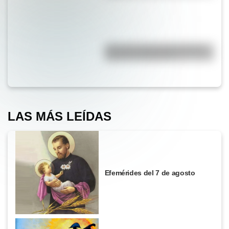
¿Por qué la Ruta 40 es la más
famosa de Argentina?
LAS MÁS LEÍDAS
Efemérides del 7 de agosto