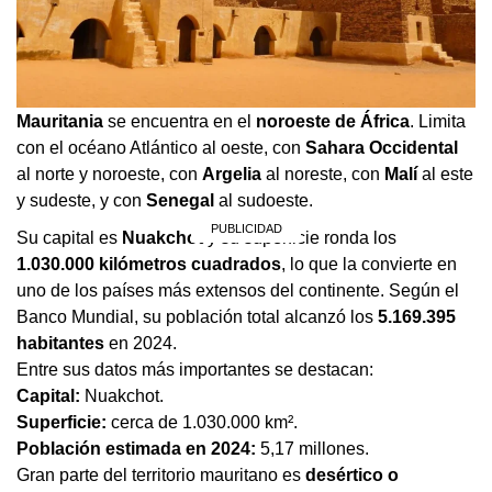
Mauritania
se encuentra en el
noroeste de África
. Limita
con el océano Atlántico al oeste, con
Sahara Occidental
al norte y noroeste, con
Argelia
al noreste, con
Malí
al este
y sudeste, y con
Senegal
al sudoeste.
Su capital es
Nuakchot
y su superficie ronda los
1.030.000 kilómetros cuadrados
, lo que la convierte en
uno de los países más extensos del continente. Según el
Banco Mundial, su población total alcanzó los
5.169.395
habitantes
en 2024.
Entre sus datos más importantes se destacan:
Capital:
Nuakchot.
Superficie:
cerca de 1.030.000 km².
Población estimada en 2024:
5,17 millones.
Gran parte del territorio mauritano es
desértico o