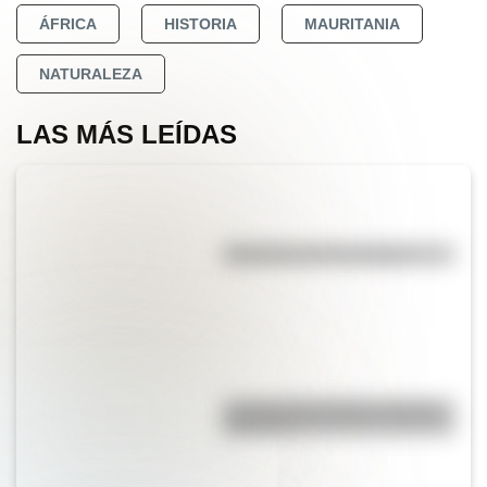
ÁFRICA
HISTORIA
MAURITANIA
NATURALEZA
LAS MÁS LEÍDAS
Efemérides del 7 de agosto
La vida de San Martín contada
para niños