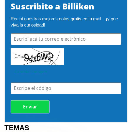
Suscribite a Billiken
Recibí nuestras mejores notas gratis en tu mail... ¡y que 
viva la curiosidad!
Escribí acá tu correo electrónico
Cambiar imagen
Escribe el código
TEMAS