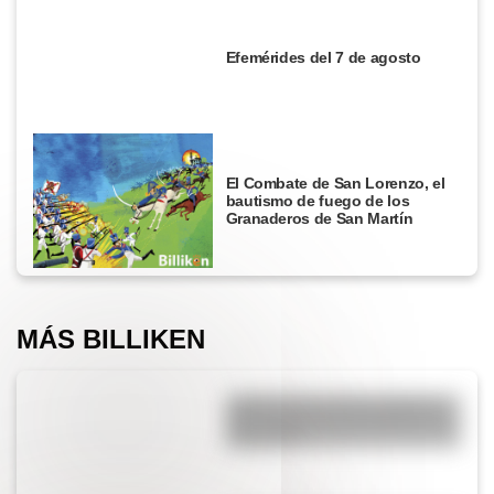
Efemérides del 7 de agosto
El Combate de San Lorenzo, el
bautismo de fuego de los
Granaderos de San Martín
MÁS BILLIKEN
¿Sabías que muchas palabras
que usamos hoy provienen del
mapuche?