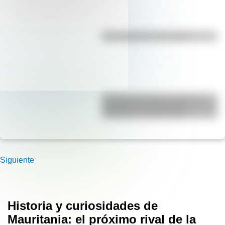
Efemérides del 7 de agosto
El Combate de San Lorenzo, el
bautismo de fuego de los
Granaderos de San Martín
Siguiente
Historia y curiosidades de
Mauritania: el próximo rival de la