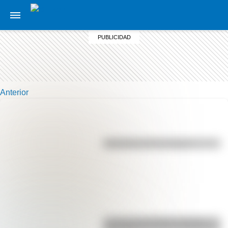
Anterior
Efemérides del 7 de agosto
La vida de San Martín contada