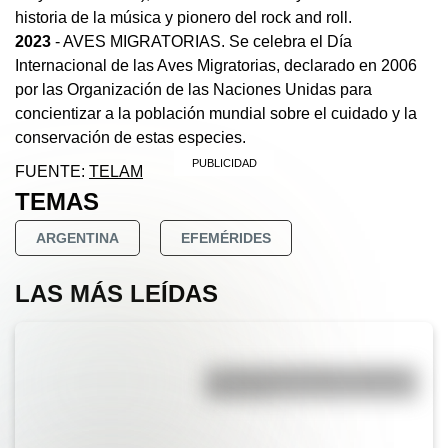
historia de la música y pionero del rock and roll.
2023
- AVES MIGRATORIAS. Se celebra el Día
Internacional de las Aves Migratorias, declarado en 2006
por las Organización de las Naciones Unidas para
concientizar a la población mundial sobre el cuidado y la
conservación de estas especies.
FUENTE:
TELAM
TEMAS
ARGENTINA
EFEMÉRIDES
LAS MÁS LEÍDAS
La vida de San Martín contada
para niños