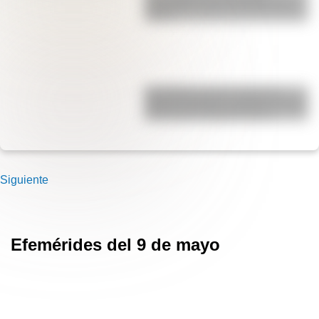
imperdible sobre el Cruce de los
Andes
San Martín se hace cargo del
Ejército del Norte y planea el futuro
de la lucha independentista
Siguiente
Efemérides del 9 de mayo