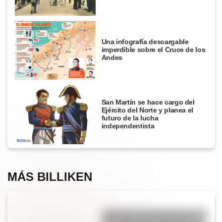
Una infografía descargable
imperdible sobre el Cruce de los
Andes
San Martín se hace cargo del
Ejército del Norte y planea el
futuro de la lucha
independentista
MÁS BILLIKEN
Lola Mora: mirá el video de la
gran escultora argentina que