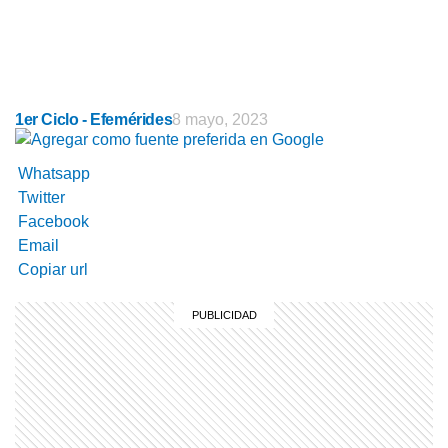
1er Ciclo - Efemérides
8 mayo, 2023
Whatsapp
Twitter
Facebook
Email
Copiar url