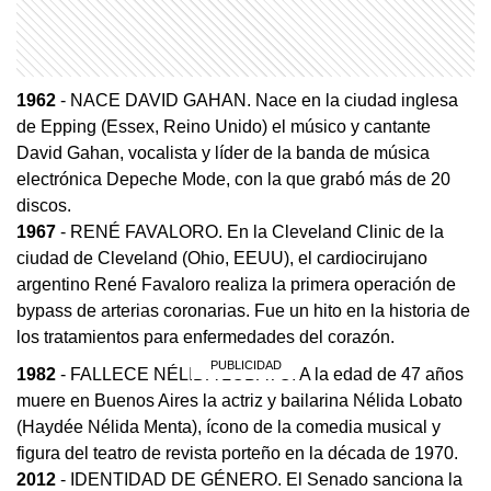
1962
- NACE DAVID GAHAN. Nace en la ciudad inglesa
de Epping (Essex, Reino Unido) el músico y cantante
David Gahan, vocalista y líder de la banda de música
electrónica Depeche Mode, con la que grabó más de 20
discos.
1967
- RENÉ FAVALORO. En la Cleveland Clinic de la
ciudad de Cleveland (Ohio, EEUU), el cardiocirujano
argentino René Favaloro realiza la primera operación de
bypass de arterias coronarias. Fue un hito en la historia de
los tratamientos para enfermedades del corazón.
1982
- FALLECE NÉLIDA LOBATO. A la edad de 47 años
muere en Buenos Aires la actriz y bailarina Nélida Lobato
(Haydée Nélida Menta), ícono de la comedia musical y
figura del teatro de revista porteño en la década de 1970.
2012
- IDENTIDAD DE GÉNERO. El Senado sanciona la