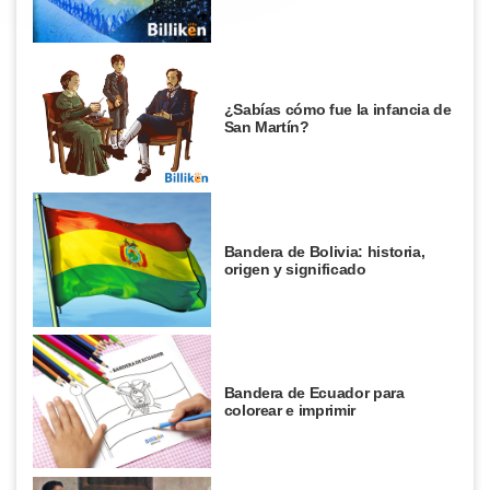
¿Sabías cómo fue la infancia de
San Martín?
Bandera de Bolivia: historia,
origen y significado
Bandera de Ecuador para
colorear e imprimir