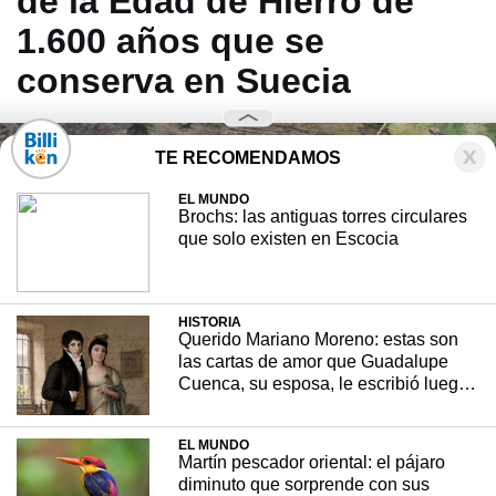
de la Edad de Hierro de
1.600 años que se
conserva en Suecia
TE RECOMENDAMOS
EL MUNDO
Brochs: las antiguas torres circulares
que solo existen en Escocia
HISTORIA
Querido Mariano Moreno: estas son
las cartas de amor que Guadalupe
Cuenca, su esposa, le escribió luego
de su partida
EL MUNDO
Martín pescador oriental: el pájaro
diminuto que sorprende con sus