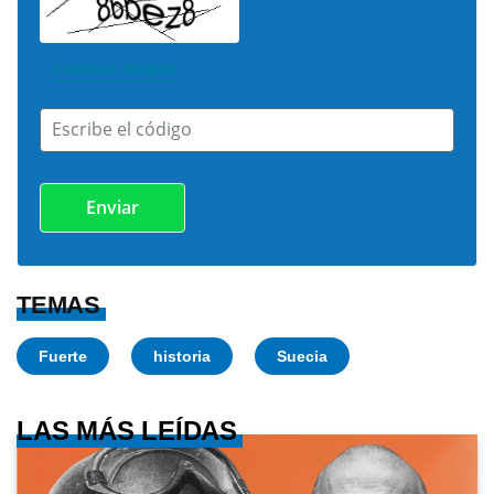
Cambiar imagen
Escribe el código
TEMAS
Fuerte
historia
Suecia
LAS MÁS LEÍDAS