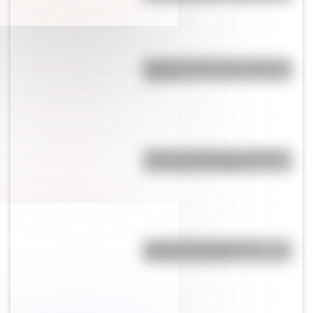
Bandera Wiphala para colorear e
imprimir
Bandera de Santiago del Estero
para colorear e imprimir
Bandera de Panamá para
colorear e imprimir