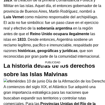
1829
: la creación de la primera Comandancia Política y
Militar en las islas. Aquel día, el entonces gobernador de la
provincia de Buenos Aires, Martín Rodríguez, nombró a
Luis Vernet
como máximo responsable del archipiélago.
El acto no fue simbólico: fue un paso clave en el ejercicio
real y efectivo de la
soberanía argentina
en la región
antes de que el
Reino Unido ocupara ilegalmente
las
islas en
1833
. Desde entonces, Argentina sostiene un
reclamo legítimo, pacífico e irrenunciable, respaldado por
razones
históricas, geográficas y jurídicas
, que son
reconocidas por gran parte de la comunidad internacional.
La historia detrás de los derechos
sobre las Islas Malvinas
A comienzos del siglo XIX, el Atlántico Sur adquirió una
gran importancia estratégica para las naciones que
buscaban expandir sus territorios y controlar rutas
comerciales. Para las
Provincias Unidas del Río de la