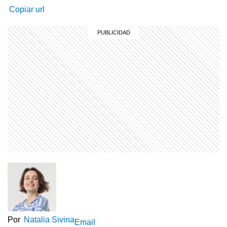
Copiar url
Por
Natalia Sivina
Email