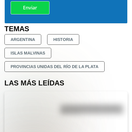
TEMAS
ARGENTINA
HISTORIA
ISLAS MALVINAS
PROVINCIAS UNIDAS DEL RÍO DE LA PLATA
LAS MÁS LEÍDAS
La vida de San Martín contada
para niños