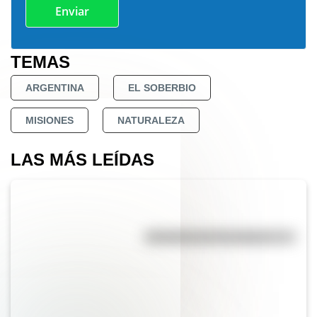
TEMAS
ARGENTINA
EL SOBERBIO
MISIONES
NATURALEZA
LAS MÁS LEÍDAS
Efemérides del 7 de agosto