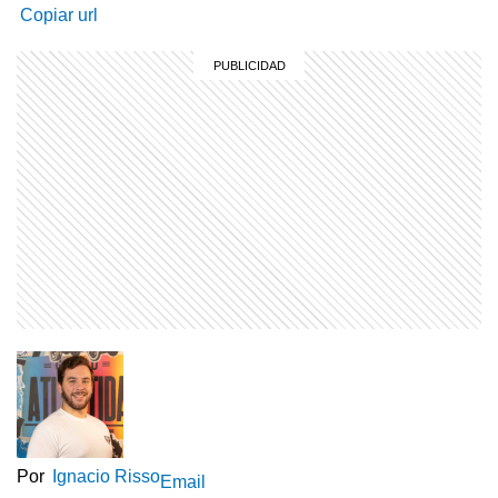
Copiar url
Por
Ignacio Risso
Email