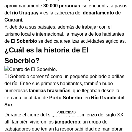
aproximadamente
30.000 personas
, se encuentra a pasos
del
río Uruguay
y es la cabecera del
departamento de
Guaraní.
Y, debido a sus paisajes, además de trabajar con el
turismo local e internacional, la mayoría de los habitantes
de
El Soberbio
se dedica a realizar actividades agrícolas.
¿Cuál es la historia de El
Soberbio?
El Soberbio comenzó como un pequeño poblado a orillas
del río. Entre sus primeros habitantes, también hubo
numerosas
familias brasileñas
, que llegaban desde la
cercana localidad de
Porto Soberbo
, en
Río Grande del
Sur.
Durante el cierre del siglo XIX y el comienzo del siglo XX,
allí también vivieron los
jangaderos
: un grupo de
trabajadores que tenían la responsabilidad de maniobrar