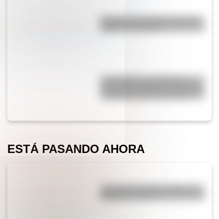
Bandera de Colombia: historia,
origen y significado
17 de agosto: actividades y
secuencias didácticas de primer
y segundo ciclo de primaria
ESTÁ PASANDO AHORA
¿Por qué los piratas usaban un
parche en el ojo?