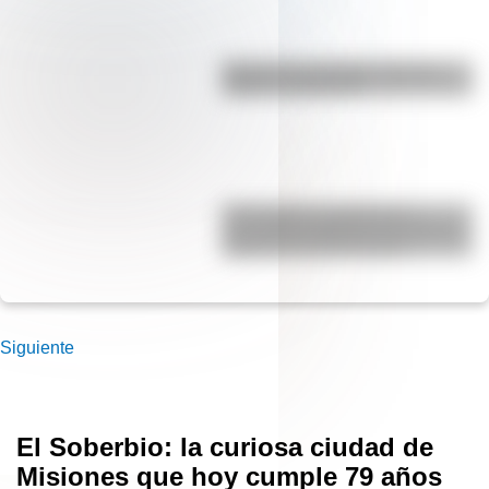
Bandera de Colombia: historia,
origen y significado
17 de agosto: actividades y
secuencias didácticas de primer y
segundo ciclo de primaria
Siguiente
El Soberbio: la curiosa ciudad de
Misiones que hoy cumple 79 años