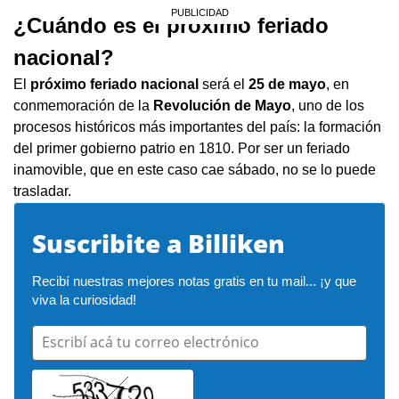
¿Cuándo es el próximo feriado
nacional?
El
próximo feriado nacional
será el
25 de mayo
, en
conmemoración de la
Revolución de Mayo
, uno de los
procesos históricos más importantes del país: la formación
del primer gobierno patrio en 1810. Por ser un feriado
inamovible, que en este caso cae sábado, no se lo puede
trasladar.
Suscribite a Billiken
Recibí nuestras mejores notas gratis en tu mail... ¡y que 
viva la curiosidad!
Escribí acá tu correo electrónico