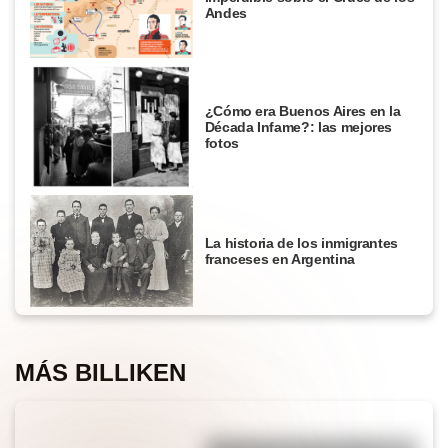
Andes
¿Cómo era Buenos Aires en la
Década Infame?: las mejores
fotos
La historia de los inmigrantes
franceses en Argentina
MÁS BILLIKEN
¿Sabías que la mosca más