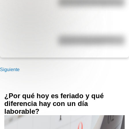
Década Infame?: las mejores fotos
La historia de los inmigrantes
franceses en Argentina
Siguiente
¿Por qué hoy es feriado y qué
diferencia hay con un día
laborable?