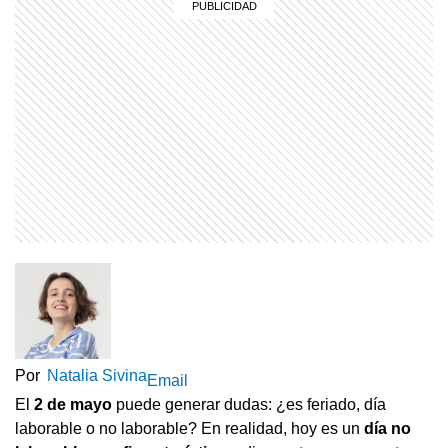
Por
Natalia Sivina
Email
El
2 de mayo
puede generar dudas: ¿es feriado, día
laborable o no laborable? En realidad, hoy es un
día no