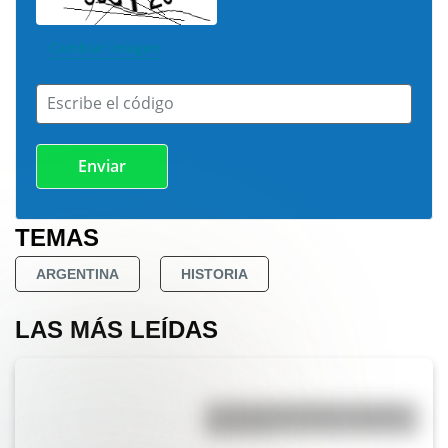
Cambiar imagen
Escribe el código
TEMAS
ARGENTINA
HISTORIA
LAS MÁS LEÍDAS
La vida de San Martín contada
para niños