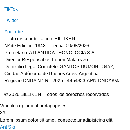
TikTok
Twitter
YouTube
Título de la publicación: BILLIKEN
Nº de Edición: 1848 – Fecha: 09/08/2026
Propietario: ATLANTIDA TECNOLOGÍA S.A.
Director Responsable: Euhen Matarozzo.
Domicilio Legal Completo: SANTOS DUMONT 3452,
Ciudad Autónoma de Buenos Aires, Argentina.
Registro DNDA Nº: RL-2025-14454833-APN-DNDA#MJ
© 2026 BILLIKEN | Todos los derechos reservados
Vínculo copiado al portapapeles.
3/9
Lorem ipsum dolor sit amet, consectetur adipisicing elit.
Ant
Sig