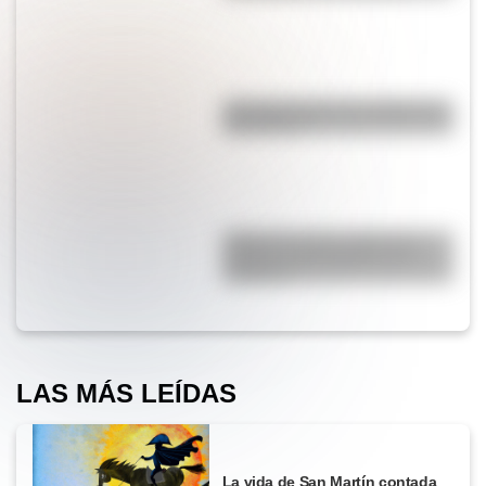
¿Por qué cortar una cebolla nos
hace llorar?
¿Qué es la Luna, cuál es su
función y qué pasaría si no
existiera?
LAS MÁS LEÍDAS
La vida de San Martín contada