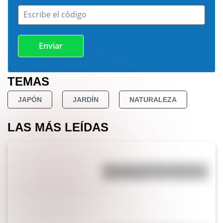
Escribe el código
TEMAS
JAPÓN
JARDÍN
NATURALEZA
LAS MÁS LEÍDAS
¿Por qué los perros se ponen
panza arriba?