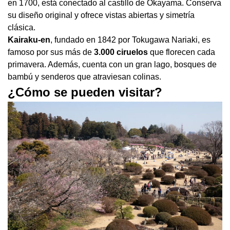
en 1700, está conectado al castillo de Okayama. Conserva
su diseño original y ofrece vistas abiertas y simetría
clásica.
Kairaku-en
, fundado en 1842 por Tokugawa Nariaki, es
famoso por sus más de
3.000 ciruelos
que florecen cada
primavera. Además, cuenta con un gran lago, bosques de
bambú y senderos que atraviesan colinas.
¿Cómo se pueden visitar?