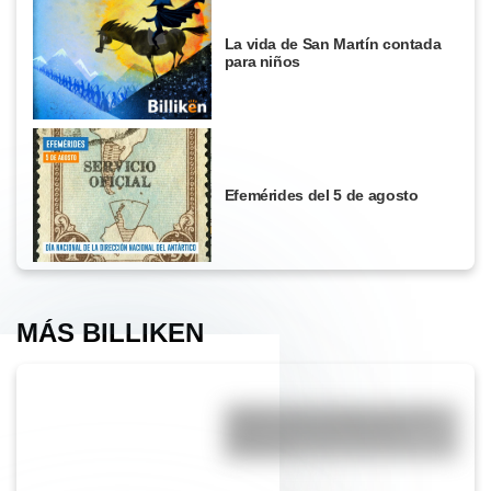
La vida de San Martín contada
para niños
Efemérides del 5 de agosto
MÁS BILLIKEN
¿Sabías que el lugar con más
niebla del mundo está en
América?