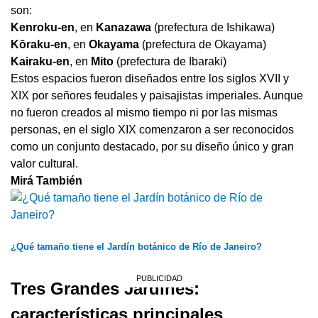
son:
Kenroku-en
, en
Kanazawa
(prefectura de Ishikawa)
Kōraku-en
, en
Okayama
(prefectura de Okayama)
Kairaku-en
, en
Mito
(prefectura de Ibaraki)
Estos espacios fueron diseñados entre los siglos XVII y
XIX por señores feudales y paisajistas imperiales. Aunque
no fueron creados al mismo tiempo ni por las mismas
personas, en el siglo XIX comenzaron a ser reconocidos
como un conjunto destacado, por su diseño único y gran
valor cultural.
Mirá También
¿Qué tamaño tiene el Jardín botánico de Río de Janeiro?
Tres Grandes Jardines:
características principales