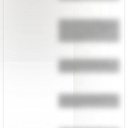
Tacoma Narrows Bridge: la
historia del puente de Estados
Unidos que colapsó cuatro
meses después de su
inauguración
¿Sabías que existen ocho
modalidades educativas en
Argentina?
El General José de San Martín
en una hermosa lámina
descargable