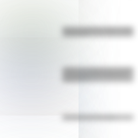
Bandera de Bolivia: historia, origen
y significado
¿Sabías que Argentina tuvo la torre
de comunicaciones más alta de
Sudamérica?
Efemérides del 7 de agosto