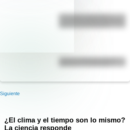
17 de agosto: actividades y
secuencias didácticas de primer y
segundo ciclo de primaria
¿Cuál es la diferencia entre un
calendario y un almanaque?
Siguiente
¿El clima y el tiempo son lo mismo?
La ciencia responde