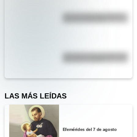
¿Por qué la Ruta 40 es la más
famosa de Argentina?
¿Por qué los lagos pueden tener
agua dulce o salada?
LAS MÁS LEÍDAS
Efemérides del 7 de agosto