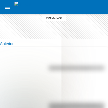
Anterior
Efemérides del 7 de agosto
La vida de San Martín contada