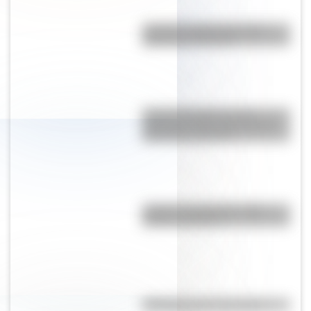
¿Cual es la diferencia entre
aguaviva y medusa?
Antonio Gasalla: los tres
personajes más famosos del
humorista argentino
¿Cuál es la diferencia entre
Estado y Nación?
Efemérides del 7 de agosto