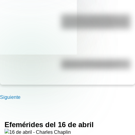
17 de agosto: actividades y
secuencias didácticas de primer y
segundo ciclo de primaria
¿Cuál es la diferencia entre un
calendario y un almanaque?
Siguiente
Efemérides del 16 de abril