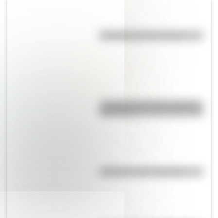
Efemérides del 7 de agosto
La vida de San Martín contada
para niños
Efemérides del 6 de agosto