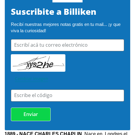
Suscribite a Billiken
Recibí nuestras mejores notas gratis en tu mail... ¡y que 
viva la curiosidad!
Escribí acá tu correo electrónico
Cambiar imagen
Escribe el código
1889
- NACE CHARLES CHAPLIN
. Nace en Londres el