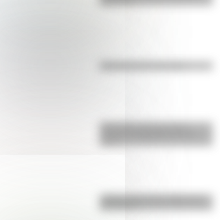
para niños
Efemérides del 6 de agosto
Efemérides: tres cosas que
pasaron en Argentina un 7 de
agosto
¿Sabías cómo fue la infancia de
San Martín?