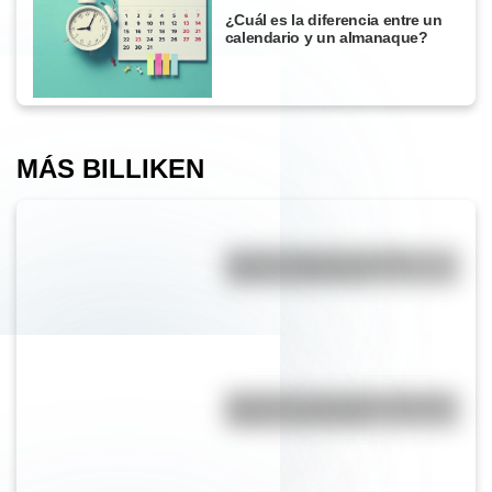
¿Cuál es la diferencia entre un
calendario y un almanaque?
MÁS BILLIKEN
Bandera Wiphala: historia,
origen y significado
Bandera de Corrientes: historia,
origen y significado