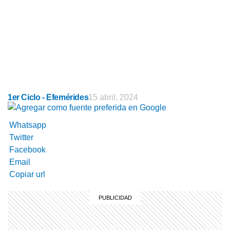
1er Ciclo - Efemérides
15 abril, 2024
Whatsapp
Twitter
Facebook
Email
Copiar url