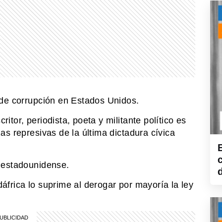
 de corrupción en Estados Unidos.
critor, periodista, poeta y militante político es
s represivas de la última dictadura cívica
a estadounidense.
áfrica lo suprime
al derogar por mayoría la ley