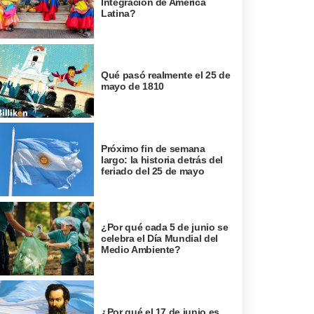
Integración de América
Latina?
Qué pasó realmente el 25 de
mayo de 1810
Próximo fin de semana
largo: la historia detrás del
feriado del 25 de mayo
¿Por qué cada 5 de junio se
celebra el Día Mundial del
Medio Ambiente?
¿Por qué el 17 de junio es