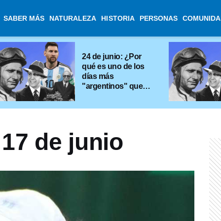
SABER MÁS
NATURALEZA
HISTORIA
PERSONAS
COMUNIDA
24 de junio: ¿Por
qué es uno de los
días más
"argentinos" que
existe?
17 de junio