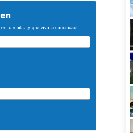
ken
n tu mail... ¡y que viva la curiosidad!