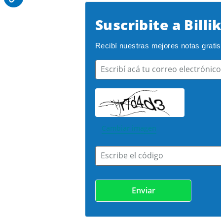
Suscribite a Billi
Recibí nuestras mejores notas gratis e
Escribí acá tu correo electrónico
Cambiar imagen
Escribe el código