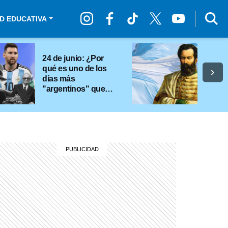
D EDUCATIVA
24 de junio: ¿Por
qué es uno de los
días más
"argentinos" que
existe?