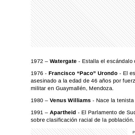
1972 –
Watergate
- Estalla el escándalo
1976 -
Francisco “Paco” Urondo
- El es
asesinado a la edad de 46 años por fuerza
militar en Guaymallén, Mendoza.
1980 –
Venus Williams
- Nace la tenist
1991 –
Apartheid
-
El Parlamento de Sud
sobre clasificación racial de la población.