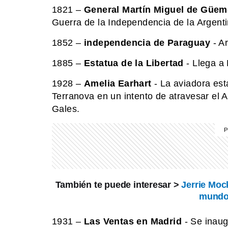
1821 –
General Martín Miguel de Güe
Guerra de la Independencia de la Argenti
1852 –
independencia de Paraguay
- Ar
1885 –
Estatua de la Libertad
- Llega a 
1928 –
Amelia Earhart
- La aviadora es
Terranova en un intento de atravesar el 
Gales.
También te puede interesar >
Jerrie Moc
mundo 
1931 –
Las Ventas en Madrid
- Se inau