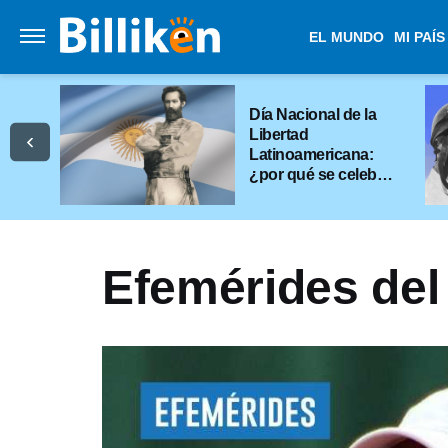
EL MUNDO
MI PAÍS
Día Nacional de la
Libertad
Latinoamericana:
¿por qué se celebra
el 17 de junio?
Efemérides del 