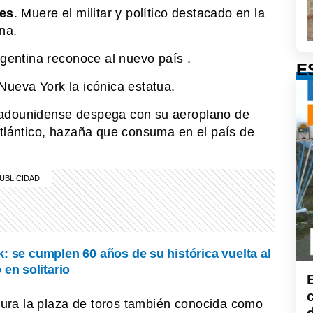
mes
. Muere el militar y político destacado en la
na.
gentina reconoce al nuevo país .
E
Nueva York la icónica estatua.
tadounidense
despega con su aeroplano de
Atlántico, hazaña que consuma en el país de
k: se cumplen 60 años de su histórica vuelta al
en solitario
gura la plaza de toros también conocida como