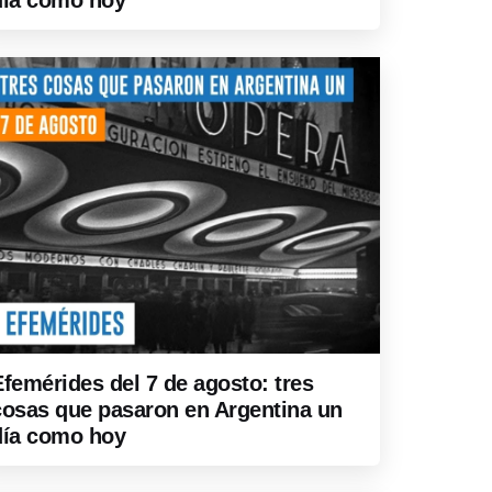
día como hoy
Efemérides del 7 de agosto: tres
cosas que pasaron en Argentina un
día como hoy