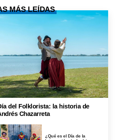
AS MÁS LEÍDAS
ía del Folklorista: la historia de
Andrés Chazarreta
¿Qué es el Día de la