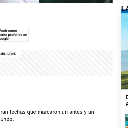
L
D
ran fechas que marcaron un antes y un
mundo.