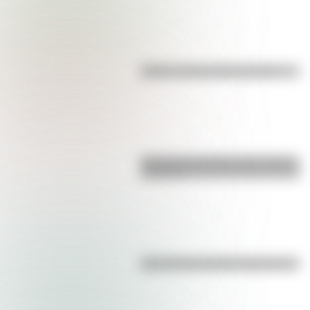
Kollas: ¿cómo y dónde vivían?
Bandera de Ecuador para colorear
e imprimir
¿Es el Truco realmente argentino?