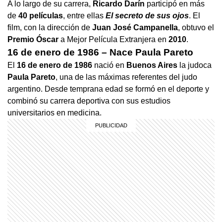
A lo largo de su carrera,
Ricardo Darín
participó en más
de
40 películas
, entre ellas
El secreto de sus ojos
. El
film, con la dirección de
Juan José Campanella
, obtuvo el
Premio Óscar
a Mejor Película Extranjera en
2010
.
16 de enero de 1986 – Nace Paula Pareto
El
16 de enero de 1986
nació en
Buenos Aires
la judoca
Paula Pareto
, una de las máximas referentes del judo
argentino. Desde temprana edad se formó en el deporte y
combinó su carrera deportiva con sus estudios
universitarios en medicina.