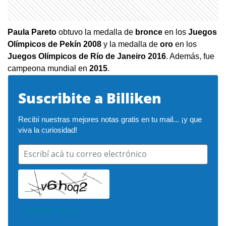
Paula Pareto
obtuvo la medalla de
bronce
en los
Juegos
Olímpicos de Pekín 2008
y la medalla de
oro
en los
Juegos Olímpicos de Río de Janeiro 2016
. Además, fue
campeona mundial en
2015
.
Suscribite a Billiken
Recibí nuestras mejores notas gratis en tu mail... ¡y que 
viva la curiosidad!
Escribí acá tu correo electrónico
Cambiar imagen