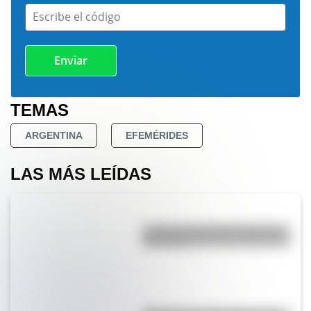
Escribe el código
TEMAS
ARGENTINA
EFEMÉRIDES
LAS MÁS LEÍDAS
La vida de San Martín contada
para niños