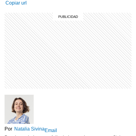
Copiar url
Por
Natalia Sivina
Email