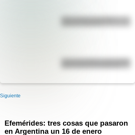
Duda resuelta: ¿es el Truco
realmente argentino?
José de San Martín: conocé dónde
nació el prócer de Sudamérica
Siguiente
Efemérides: tres cosas que pasaron
en Argentina un 16 de enero