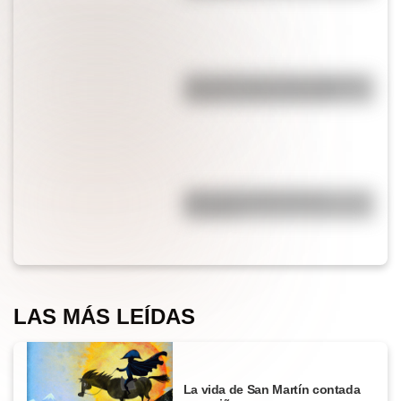
¿Es cierto que el chocolate es
peligroso para los perros?
¿Por qué el jabón forma
burbujas?
LAS MÁS LEÍDAS
La vida de San Martín contada