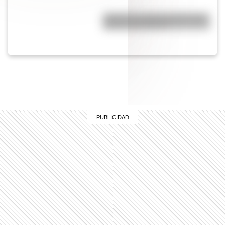
¿Cómo es y dónde está la casa
natal de San Martín?