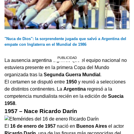
"Nuca de Dios": la sorprendente jugada que salvó a Argentina del
empate con Inglaterra en el Mundial de 1986
La ausencia argentina significó que el equipo nacional no
estuviera presente en la primera Copa del Mundo
organizada tras la
Segunda Guerra Mundial
.
El certamen se disputó entre
1950
y reunió a selecciones
de distintos continentes. La
Argentina
regresó a la
competencia mundialista recién en la edición de
Suecia
1958
.
1957 – Nace Ricardo Darín
El
16 de enero de 1957
nació en
Buenos Aires
el actor
Ricardo Darín
, una de las figuras más reconocidas del