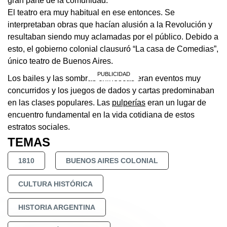
gran parte de la comunidad.
El teatro era muy habitual en ese entonces. Se
interpretaban obras que hacían alusión a la Revolución y
resultaban siendo muy aclamadas por el público. Debido a
esto, el gobierno colonial clausuró “La casa de Comedias”,
único teatro de Buenos Aires.
Los bailes y las sombras chinescas eran eventos muy
concurridos y los juegos de dados y cartas predominaban
en las clases populares. Las
pulperías
eran un lugar de
encuentro fundamental en la vida cotidiana de estos
estratos sociales.
TEMAS
1810
BUENOS AIRES COLONIAL
CULTURA HISTÓRICA
HISTORIA ARGENTINA