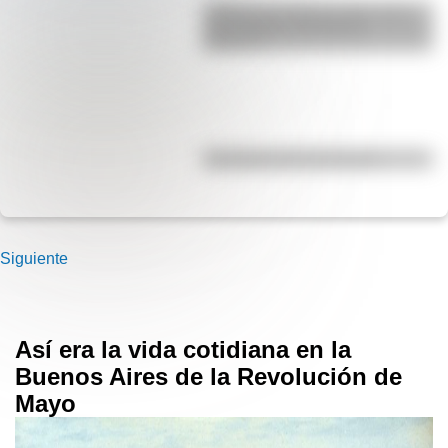
¿Sabías que Buenos Aires tiene
una columna del Imperio
Romano?
Efemérides del 5 de agosto
Siguiente
Así era la vida cotidiana en la
Buenos Aires de la Revolución de
Mayo