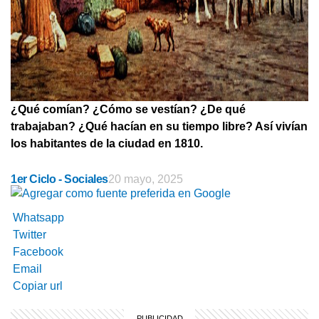
¿Qué comían? ¿Cómo se vestían? ¿De qué
trabajaban? ¿Qué hacían en su tiempo libre? Así vivían
los habitantes de la ciudad en 1810.
1er Ciclo - Sociales
20 mayo, 2025
Whatsapp
Twitter
Facebook
Email
Copiar url