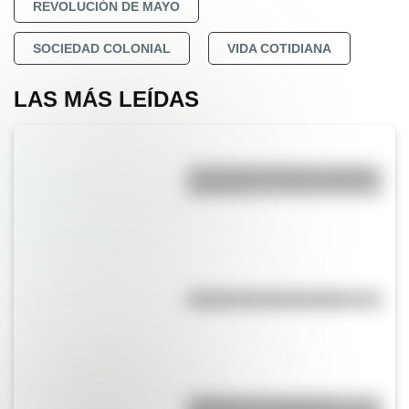
REVOLUCIÓN DE MAYO
SOCIEDAD COLONIAL
VIDA COTIDIANA
LAS MÁS LEÍDAS
La vida de San Martín contada
para niños
El punto, la recta y el plano
Inhibición conductual: la