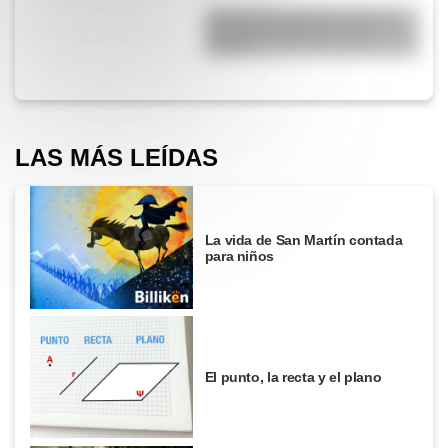
¿Qué diferencia hay entre un
automóvil eléctrico y uno
híbrido?
LAS MÁS LEÍDAS
La vida de San Martín contada
para niños
El punto, la recta y el plano