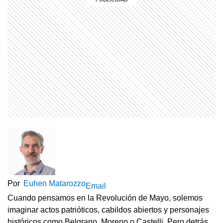
Por
Euhen Matarozzo
Email
Cuando pensamos en la Revolución de Mayo, solemos
imaginar actos patrióticos, cabildos abiertos y personajes
históricos como Belgrano, Moreno o Castelli. Pero detrás