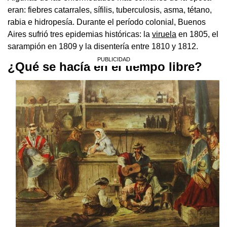
eran: fiebres catarrales, sífilis, tuberculosis, asma, tétano,
rabia e hidropesía. Durante el período colonial, Buenos
Aires sufrió tres epidemias históricas: la
viruela
en 1805, el
sarampión en 1809 y la disentería entre 1810 y 1812.
¿Qué se hacía en el tiempo libre?