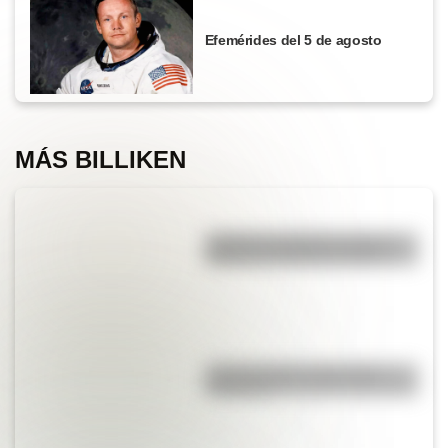
Efemérides del 5 de agosto
MÁS BILLIKEN
¿Cuál fue el billete de mayor
número en Estados Unidos?
¿Cuál es la flor nacional de
Paraguay?