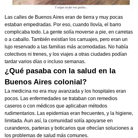
Las calles de Buenos Aires eran de tierra y muy pocas
estaban empedradas. Por eso, cuando llovía, el barro
complicaba todo. La gente solía moverse a pie, en carretas
o a caballo. También existían los carruajes, pero eran un
lujo reservado a las familias más acomodadas. No había
colectivos ni trenes, y los viajes a otras ciudades podían
tardar varios días o incluso semanas.
¿Qué pasaba con la salud en la
Buenos Aires colonial?
La medicina no era muy avanzada y los hospitales eran
pocos. Las enfermedades se trataban con remedios
caseros o con médicos que aplicaban métodos
rudimentarios. Las epidemias eran frecuentes, y la higiene,
limitada. Aun así, la comunidad solía apoyarse en
curanderos, parteras y boticarios que ofrecían soluciones a
los problemas de salud más comunes.