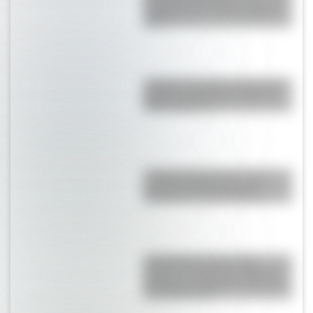
Computadora” para descargar
gratis
Joaquina Acevedo, una de las
primeras maestras de Mar del
Plata y Miramar
“Instituto Bernasconi”, una
escuela histórica de gran
importancia arquitectónica
Actividades para el 17 de
agosto: secuencias didácticas
de primer y segundo ciclo para
descargar gratis