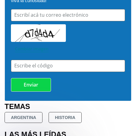
viva la curiosidad!
Escribí acá tu correo electrónico
Cambiar imagen
Escribe el código
TEMAS
ARGENTINA
HISTORIA
LAS MÁS LEÍDAS