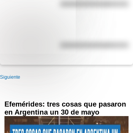
Efemérides del 6 de agosto
Efemérides del 6 de agosto
Siguiente
Efemérides: tres cosas que pasaron
en Argentina un 30 de mayo