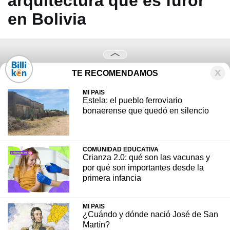
arquitectura que es furor
en Bolivia
TE RECOMENDAMOS
MI PAIS
Estela: el pueblo ferroviario
bonaerense que quedó en silencio
COMUNIDAD EDUCATIVA
Crianza 2.0: qué son las vacunas y
por qué son importantes desde la
primera infancia
MI PAIS
¿Cuándo y dónde nació José de San
Martín?