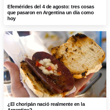
Efemérides del 4 de agosto: tres cosas
que pasaron en Argentina un día como
hoy
¿El choripán nació realmente en la
Argentina?