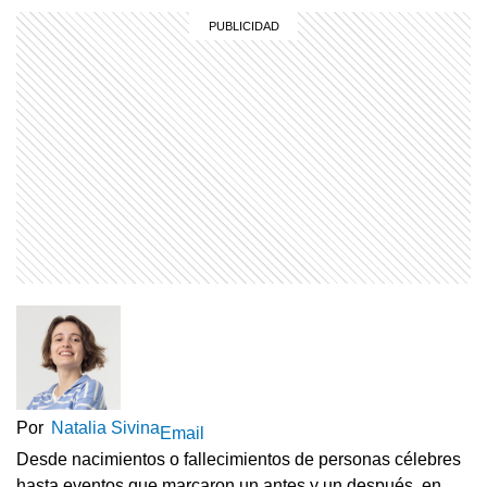
Por
Natalia Sivina
Email
Desde nacimientos o fallecimientos de personas célebres
hasta eventos que marcaron un antes y un después, en