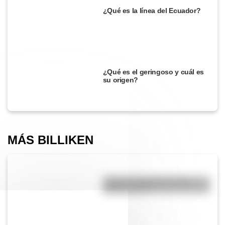
¿Qué es la línea del Ecuador?
¿Qué es el geringoso y cuál es
su origen?
MÁS BILLIKEN
¿Cuál es la diferencia entre
acento y tilde?