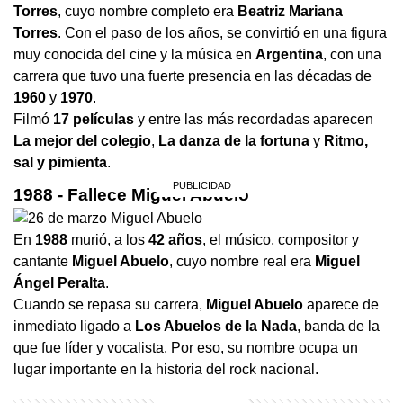
Torres
, cuyo nombre completo era
Beatriz Mariana
Torres
. Con el paso de los años, se convirtió en una figura
muy conocida del cine y la música en
Argentina
, con una
carrera que tuvo una fuerte presencia en las décadas de
1960
y
1970
.
Filmó
17 películas
y entre las más recordadas aparecen
La mejor del colegio
,
La danza de la fortuna
y
Ritmo,
sal y pimienta
.
1988 - Fallece Miguel Abuelo
En
1988
murió, a los
42 años
, el músico, compositor y
cantante
Miguel Abuelo
, cuyo nombre real era
Miguel
Ángel Peralta
.
Cuando se repasa su carrera,
Miguel Abuelo
aparece de
inmediato ligado a
Los Abuelos de la Nada
, banda de la
que fue líder y vocalista. Por eso, su nombre ocupa un
lugar importante en la historia del rock nacional.