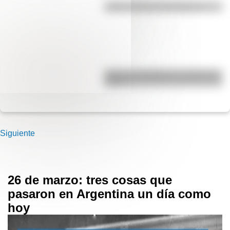
¿Qué es la línea del Ecuador?
¿Qué es el geringoso y cuál es su
origen?
Siguiente
26 de marzo: tres cosas que
pasaron en Argentina un día como
hoy