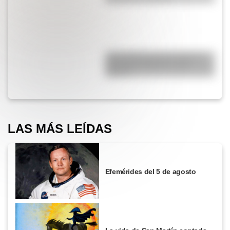
¿Qué diferencia hay entre un
automóvil eléctrico y uno
híbrido?
LAS MÁS LEÍDAS
Efemérides del 5 de agosto