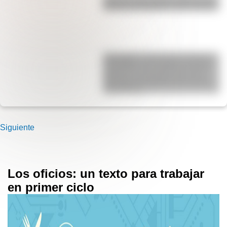
Bandera del Ejército de los Andes
Kavanagh: la fascinante historia
del edificio de hormigón armado
pionero en el mundo que fue el
más alto de Sudamérica durante
una década
Siguiente
Los oficios: un texto para trabajar
en primer ciclo