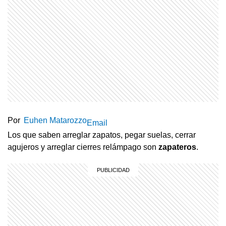
Por
Euhen Matarozzo
Email
Los que saben arreglar zapatos, pegar suelas, cerrar
agujeros y arreglar cierres relámpago son
zapateros
.