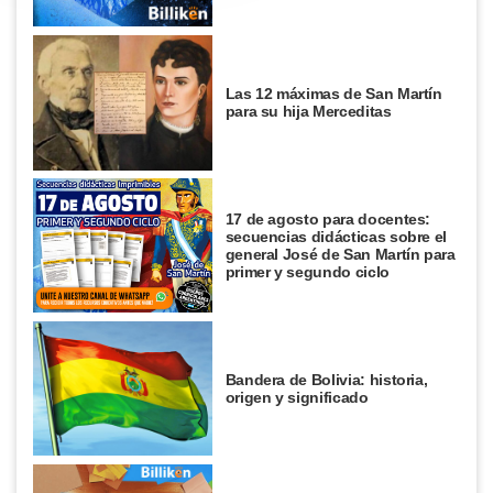
Las 12 máximas de San Martín
para su hija Merceditas
17 de agosto para docentes:
secuencias didácticas sobre el
general José de San Martín para
primer y segundo ciclo
Bandera de Bolivia: historia,
origen y significado