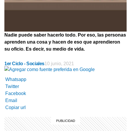
Nadie puede saber hacerlo todo. Por eso, las personas
aprenden una cosa y hacen de eso que aprendieron
su
oficio
. Es decir, su medio de vida.
1er Ciclo - Sociales
10 junio, 2021
Whatsapp
Twitter
Facebook
Email
Copiar url