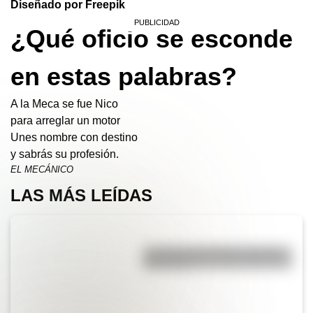
Diseñado por Freepik
¿Qué oficio se esconde
en estas palabras?
A la Meca se fue Nico
para arreglar un motor
Unes nombre con destino
y sabrás su profesión.
EL MECÁNICO
LAS MÁS LEÍDAS
La vida de San Martín contada
para niños