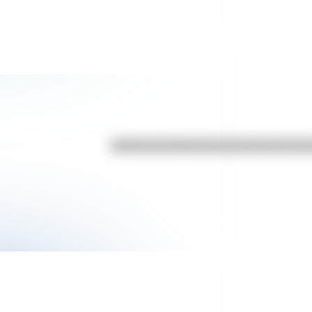
¿Sabías que Argentina tuvo la torre de co