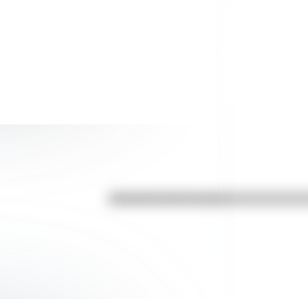
Efemérides del 6 de agosto