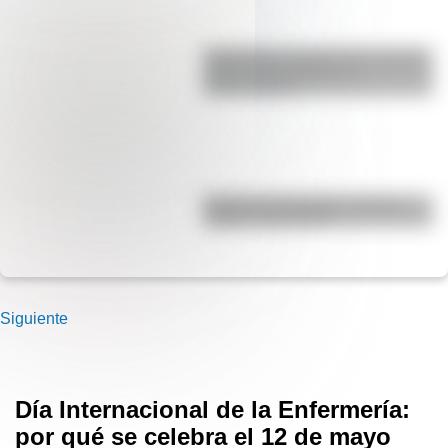
Guatemala: por qué es uno de los
países más jóvenes de
Latinoamérica
Bandera de Colombia: historia,
origen y significado
Siguiente
Día Internacional de la Enfermería:
por qué se celebra el 12 de mayo