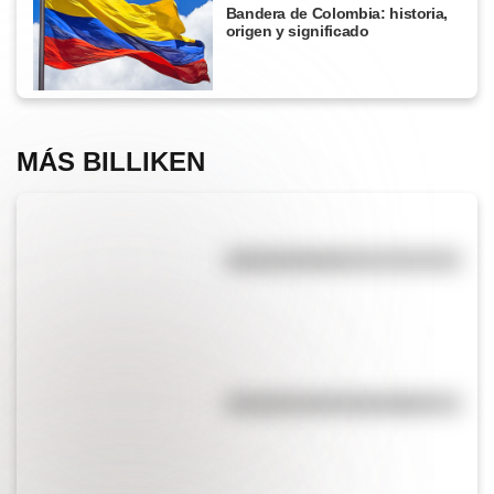
Bandera de Colombia: historia,
origen y significado
MÁS BILLIKEN
Manuela Pedraza
Efemérides del 17 de agosto