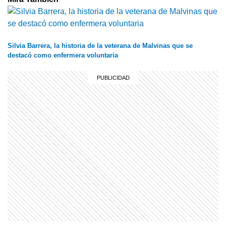
Silvia Barrera, la historia de la veterana de Malvinas que se
destacó como enfermera voluntaria