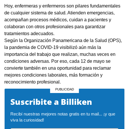
Hoy, enfermeras y enfermeros son pilares fundamentales
de cualquier sistema de salud. Atienden emergencias,
acompañan procesos médicos, cuidan a pacientes y
colaboran con otros profesionales para garantizar
tratamientos adecuados.
Según la Organización Panamericana de la Salud (OPS),
la pandemia de COVID-19 visibilizó aún más la
importancia del trabajo que realizan, muchas veces en
condiciones adversas. Por eso, cada 12 de mayo se
convierte también en una oportunidad para reclamar
mejores condiciones laborales, más formación y
reconocimiento profesional.
Suscribite a Billiken
Recibí nuestras mejores notas gratis en tu mail... ¡y que 
viva la curiosidad!